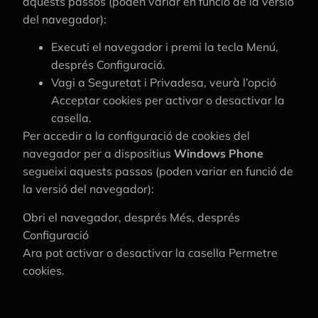
aquests passos (poden variar en funció de la versió
del navegador):
Executi el navegador i premi la tecla Menú,
després Configuració.
Vagi a Seguretat i Privadesa, veurà l’opció
Acceptar cookies per activar o desactivar la
casella.
Per accedir a la configuració de cookies del
navegador per a dispositius
Windows Phone
segueixi aquests passos (poden variar en funció de
la versió del navegador):
Obri el navegador, després Més, després
Configuració
Ara pot activar o desactivar la casella Permetre
cookies.