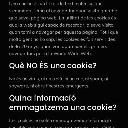
Una cookie és un fitxer de text inofensiu que
s’emmagatzema al navegador quan visita gairebé
qualsevol pàgina web. La utilitat de les cookies és
que la web sigui capaç de recordar la seva visita
quan torni a navegar per aquesta pàgina. Tot i que
molta gent no ho sap, les cookies es fan servir des
de fa 20 anys, quan van aparèixer els primers
navegadors per a la World Wide Web.
Què NO ÉS una cookie?
No és un virus, ni un troià, ni un cuc, ni spam, ni
spyware, ni obre finestres emergents.
Quina informació
emmagatzema una cookie?
Les cookies no solen emmagatzemar informació
sensible sobre vostè, com ara targetes de crèdit o