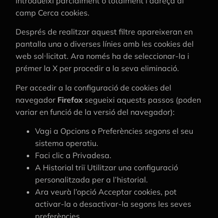
introdueixi parcialment o totalment l’adreça al
camp Cerca cookies.
Després de realitzar aquest filtre apareixeran en
pantalla una o diverses línies amb les cookies del
web sol·licitat. Ara només ha de seleccionar-la i
prémer la X per procedir a la seva eliminació.
Per accedir a la configuració de cookies del
navegador
Firefox
segueixi aquests passos (poden
variar en funció de la versió del navegador):
Vagi a Opcions o Preferències segons el seu
sistema operatiu.
Faci clic a Privadesa.
A Historial triï Utilitzar una configuració
personalitzada per a l’historial.
Ara veurà l’opció Acceptar cookies, pot
activar-la o desactivar-la segons les seves
preferències.