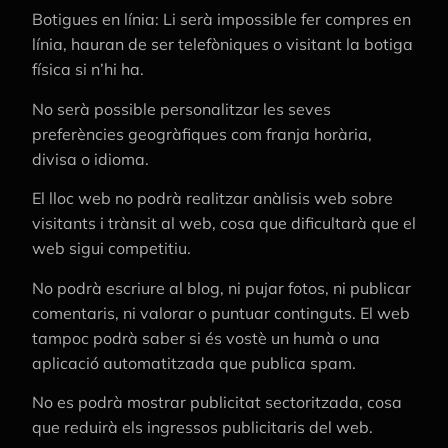
Botigues en línia: Li serà impossible fer compres en
línia, hauran de ser telefòniques o visitant la botiga
física si n’hi ha.
No serà possible personalitzar les seves
preferències geogràfiques com franja horària,
divisa o idioma.
El lloc web no podrà realitzar anàlisis web sobre
visitants i trànsit al web, cosa que dificultarà que el
web sigui competitiu.
No podrà escriure al blog, ni pujar fotos, ni publicar
comentaris, ni valorar o puntuar continguts. El web
tampoc podrà saber si és vostè un humà o una
aplicació automatitzada que publica spam.
No es podrà mostrar publicitat sectoritzada, cosa
que reduirà els ingressos publicitaris del web.