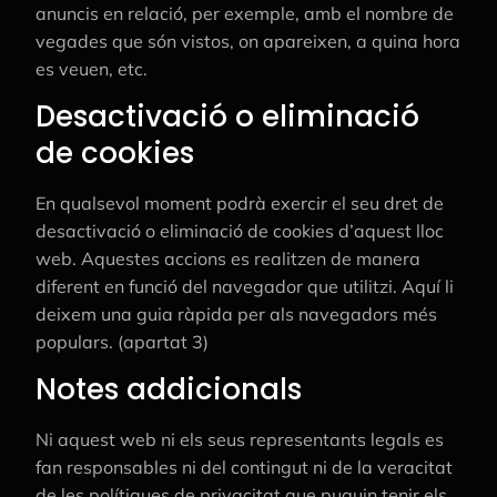
anuncis en relació, per exemple, amb el nombre de
vegades que són vistos, on apareixen, a quina hora
es veuen, etc.
Desactivació o eliminació
de cookies
En qualsevol moment podrà exercir el seu dret de
desactivació o eliminació de cookies d’aquest lloc
web. Aquestes accions es realitzen de manera
diferent en funció del navegador que utilitzi. Aquí li
deixem una guia ràpida per als navegadors més
populars. (apartat 3)
Notes addicionals
Ni aquest web ni els seus representants legals es
fan responsables ni del contingut ni de la veracitat
de les polítiques de privacitat que puguin tenir els