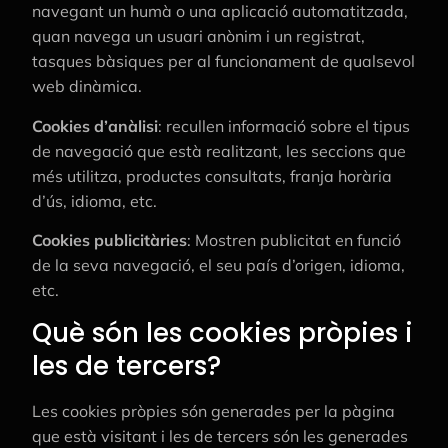
navegant un humà o una aplicació automatitzada,
quan navega un usuari anònim i un registrat,
tasques bàsiques per al funcionament de qualsevol
web dinàmica.
Cookies d’anàlisi
: recullen informació sobre el tipus
de navegació que està realitzant, les seccions que
més utilitza, productes consultats, franja horària
d’ús, idioma, etc.
Cookies publicitàries
: Mostren publicitat en funció
de la seva navegació, el seu país d’origen, idioma,
etc.
Què són les cookies pròpies i
les de tercers?
Les cookies pròpies són generades per la pàgina
que està visitant i les de tercers són les generades