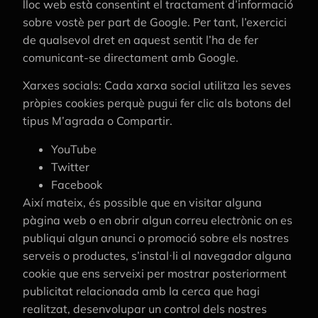
lloc web està consentint el tractament d’informació
sobre vostè per part de Google. Per tant, l’exercici
de qualsevol dret en aquest sentit l’ha de fer
comunicant-se directament amb Google.
Xarxes socials: Cada xarxa social utilitza les seves
pròpies cookies perquè pugui fer clic als botons del
tipus M’agrada o Compartir.
YouTube
Twitter
Facebook
Així mateix, és possible que en visitar alguna
pàgina web o en obrir algun correu electrònic on es
publiqui algun anunci o promoció sobre els nostres
serveis o productes, s’instal·li al navegador alguna
cookie que ens serveixi per mostrar posteriorment
publicitat relacionada amb la cerca que hagi
realitzat, desenvolupar un control dels nostres