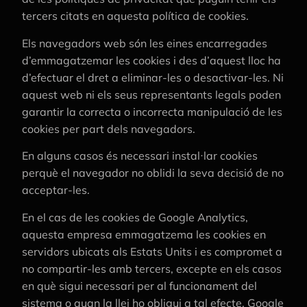
tercers citats en aquesta política de cookies.
Els navegadors web són les eines encarregades
d’emmagatzemar les cookies i des d’aquest lloc ha
d’efectuar el dret a eliminar-les o desactivar-les. Ni
aquest web ni els seus representants legals poden
garantir la correcta o incorrecta manipulació de les
cookies per part dels navegadors.
En alguns casos és necessari instal·lar cookies
perquè el navegador no oblidi la seva decisió de no
acceptar-les.
En el cas de les cookies de Google Analytics,
aquesta empresa emmagatzema les cookies en
servidors ubicats als Estats Units i es compromet a
no compartir-les amb tercers, excepte en els casos
en què sigui necessari per al funcionament del
sistema o quan la llei ho obligui a tal efecte. Google