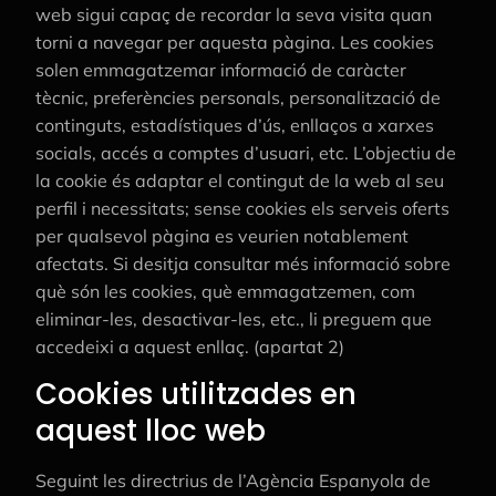
web sigui capaç de recordar la seva visita quan
torni a navegar per aquesta pàgina. Les cookies
solen emmagatzemar informació de caràcter
tècnic, preferències personals, personalització de
continguts, estadístiques d’ús, enllaços a xarxes
socials, accés a comptes d’usuari, etc. L’objectiu de
la cookie és adaptar el contingut de la web al seu
perfil i necessitats; sense cookies els serveis oferts
per qualsevol pàgina es veurien notablement
afectats. Si desitja consultar més informació sobre
què són les cookies, què emmagatzemen, com
eliminar-les, desactivar-les, etc., li preguem que
accedeixi a aquest enllaç. (apartat 2)
Cookies utilitzades en
aquest lloc web
Seguint les directrius de l’Agència Espanyola de