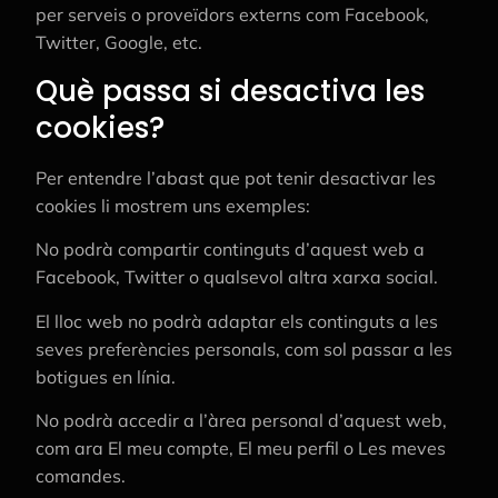
per serveis o proveïdors externs com Facebook,
Twitter, Google, etc.
Què passa si desactiva les
cookies?
Per entendre l’abast que pot tenir desactivar les
cookies li mostrem uns exemples:
No podrà compartir continguts d’aquest web a
Facebook, Twitter o qualsevol altra xarxa social.
El lloc web no podrà adaptar els continguts a les
seves preferències personals, com sol passar a les
botigues en línia.
No podrà accedir a l’àrea personal d’aquest web,
com ara El meu compte, El meu perfil o Les meves
comandes.