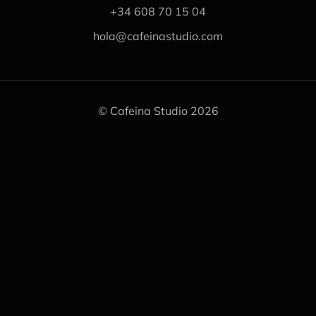
+34 608 70 15 04
hola@cafeinastudio.com
© Cafeina Studio 2026