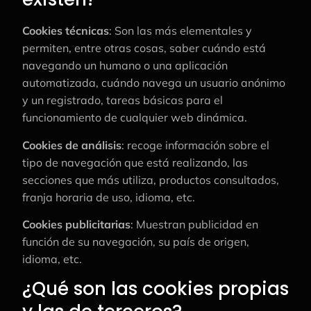
Cookies técnicas
: Son las más elementales y
permiten, entre otras cosas, saber cuándo está
navegando un humano o una aplicación
automatizada, cuándo navega un usuario anónimo
y un registrado, tareas básicas para el
funcionamiento de cualquier web dinámica.
Cookies de análisis
: recoge información sobre el
tipo de navegación que está realizando, las
secciones que más utiliza, productos consultados,
franja horaria de uso, idioma, etc.
Cookies publicitarias
: Muestran publicidad en
función de su navegación, su país de origen,
idioma, etc.
¿Qué son las cookies propias