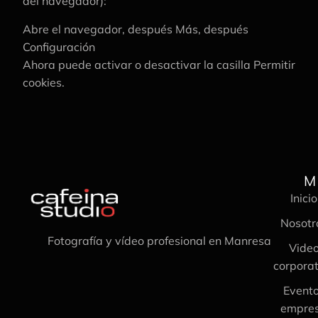
del navegador):
Abre el navegador, después Más, después
Configuración
Ahora puede activar o desactivar la casilla Permitir
cookies.
M
Inicio
Nosotr
Fotografía y vídeo profesional en Manresa
Vide
corporat
Event
empre