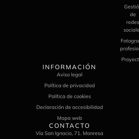
Gesti
de
rede
social
Fotogra
profesio
Proyec
INFORMACIÓN
Aviso legal
Política de privacidad
Política de cookies
Declaración de accesibilidad
Mapa web
CONTACTO
Vía San Ignacio, 71. Manresa