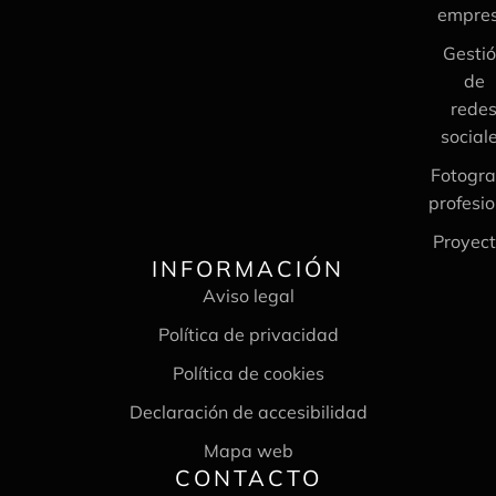
empre
Gesti
de
rede
social
Fotogra
profesio
Proyec
INFORMACIÓN
Aviso legal
Política de privacidad
Política de cookies
Declaración de accesibilidad
Mapa web
CONTACTO