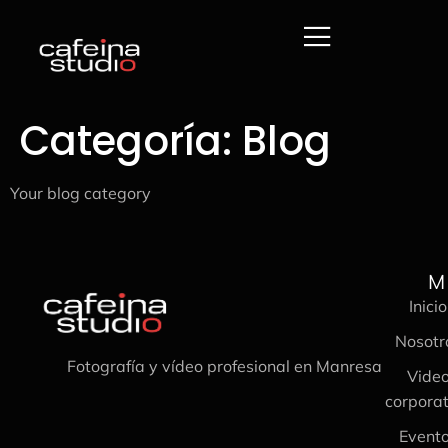
Categoría:
Blog
Your blog category
M
Inicio
Nosotr
Fotografía y vídeo profesional en Manresa
Vide
corporat
Event